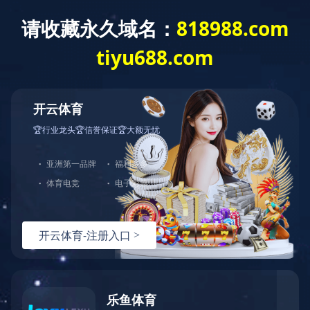
24小时咨询热线：
15092351666
产品中心
首页
/
产品
/
污泥碳化剂
分类